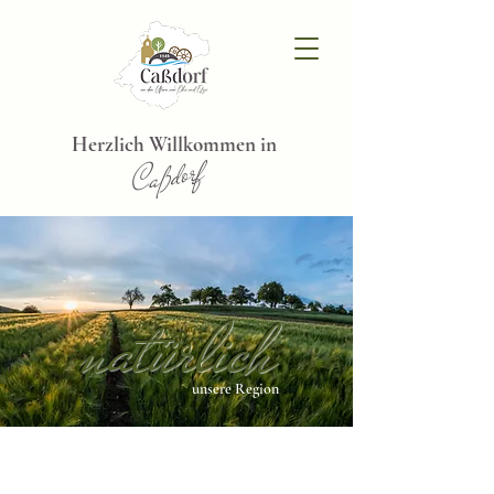
Herzlich Willkommen in
Caßdorf
natürlich
unsere Region